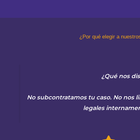
¿Por qué elegir a nuestro
¿Qué nos dis
No subcontratamos tu caso. No nos li
legales internamen