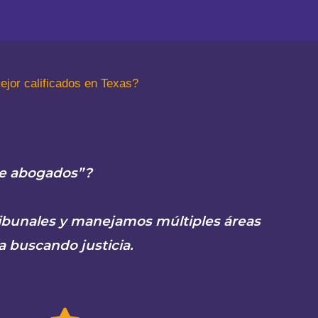
ejor calificados en Texas?
de abogados”?
ribunales y manejamos múltiples áreas
a buscando justicia.