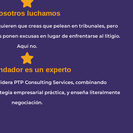
osotros luchamos
quieren que creas que pelean en tribunales, pero
 ponen excusas en lugar de enfrentarse al litigio.
Aquí no.
undador es un experto
idera PTP Consulting Services, combinando
ategia empresarial práctica, y enseña literalmente
negociación.