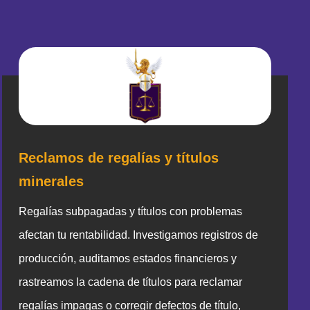
Reclamos de regalías y títulos
minerales
Regalías subpagadas y títulos con problemas
afectan tu rentabilidad. Investigamos registros de
producción, auditamos estados financieros y
rastreamos la cadena de títulos para reclamar
regalías impagas o corregir defectos de título,