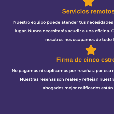
Servicios remoto
Nuestro equipo puede atender tus necesidades 
lugar. Nunca necesitarás acudir a una oficina. 
nosotros nos ocupamos de todo 
Firma de cinco estre
No pagamos ni suplicamos por reseñas; por eso n
Nuestras reseñas son reales y reflejan nuestr
abogados mejor calificados están a