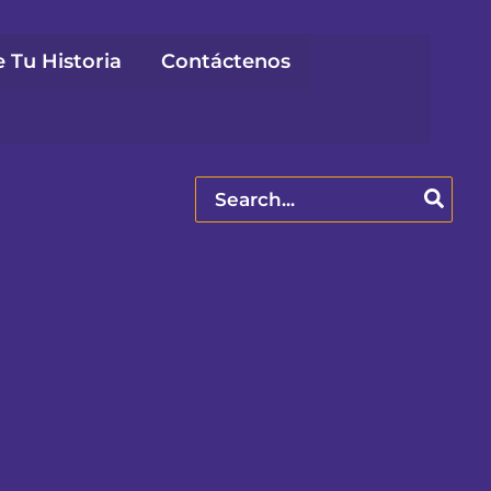
 Tu Historia
Contáctenos
Search
for: